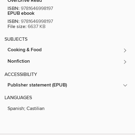
OverDrive Read
ISBN:
9781646998197
EPUB ebook
ISBN:
9781646998197
File size:
6637 KB
SUBJECTS
Cooking & Food
Nonfiction
ACCESSIBILITY
Publisher statement (EPUB)
LANGUAGES
Spanish; Castilian